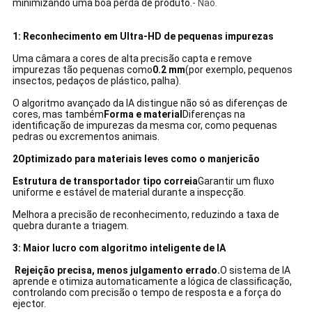
minimizando uma boa perda de produto.
- Não.
1: Reconhecimento em Ultra-HD de pequenas impurezas
Uma câmara a cores de alta precisão capta e remove
impurezas tão pequenas como
0.2 mm
(por exemplo, pequenos
insectos, pedaços de plástico, palha).
O algoritmo avançado da IA distingue não só as diferenças de
cores, mas também
Forma e material
Diferenças na
identificação de impurezas da mesma cor, como pequenas
pedras ou excrementos animais.
2Optimizado para materiais leves como o manjericão
Estrutura de transportador tipo correia
Garantir um fluxo
uniforme e estável de material durante a inspecção.
Melhora a precisão de reconhecimento, reduzindo a taxa de
quebra durante a triagem.
3: Maior lucro com algoritmo inteligente de IA
Rejeição precisa, menos julgamento errado.
O sistema de IA
aprende e otimiza automaticamente a lógica de classificação,
controlando com precisão o tempo de resposta e a força do
ejector.