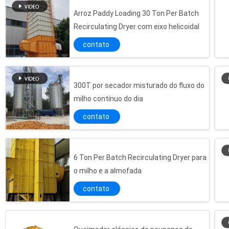
Arroz Paddy Loading 30 Ton Per Batch
Recirculating Dryer com eixo helicoidal
contato
300T por secador misturado do fluxo do
milho contínuo do dia
contato
6 Ton Per Batch Recirculating Dryer para
o milho e a almofada
contato