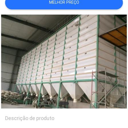
MELHOR PREÇO
DO
SITE
POLÍTICA
DE
PRIVACIDADE
Descrição de produto