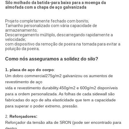
Silo molhado da batida-para baixo para a moenga da
almofada com a chapa de aço galvanizada
Projeto completamente fechado com bonito;
Tamanho personalizado com vária capacidade de
armazenamento;
Descarregamento múltiplo, descarregando rapidamente a
velocidade;
com dispositivo da remoção de poeira na tomada para evitar a
poluição da poeira;
Como nós asseguramos a solidez do silo?
1.
placa de aço do corpo
:
Um dobro commercial275g/m2 galvanizou os aumentos de
revestimento de aço
vida e revestimento durability.450g/m2 e 600g/m2 disponíveis
para a ordem personalizada. As folhas de cada sidewall são
fabricadas do aço de alta elasticidade que tem a capacidade
para superar o poder extremo, pressão.
Reforçadores:
2.
Reforçador da tensão alta de SRON (pode ser encontrado para
dentro