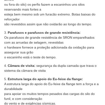
ou fora do silo) os perfis fazem a escaninhos uns silos
reservando mais fortes a
esteja bem mesmo sob um furacão extremo. Botas baixas do
reforçador
são revestidos assim que não oxidarão ao longo do tempo.
Parafusos e parafusos de grande resistência:
3.
Os parafusos de grande resistência de SRON emparelhados
com as arruelas de selagem, revestidas
o hardware fornece a proteção adicionada da oxidação para
assegurar sua grão
o escaninho está o teste do tempo.
Câmara de visita:
segurança da dupla camada que trava o
4.
sistema da câmara de visita
Estrutura larga do apoio do Eu-feixe da flange:
5.
A estrutura larga do apoio do Eu-feixe da flange tem a força e a
durabilidade
para
apoiar os muitos tempos pesados das cargas do silo do
funil, e com consideração
do vento e de exigências sísmicas.