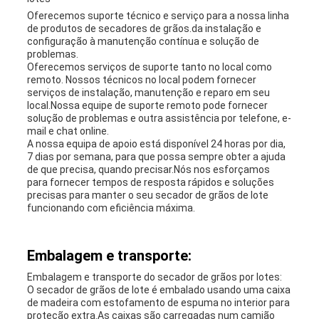
Oferecemos suporte técnico e serviço para a nossa linha
de produtos de secadores de grãos.da instalação e
configuração à manutenção contínua e solução de
problemas.
Oferecemos serviços de suporte tanto no local como
remoto. Nossos técnicos no local podem fornecer
serviços de instalação, manutenção e reparo em seu
local.Nossa equipe de suporte remoto pode fornecer
solução de problemas e outra assistência por telefone, e-
mail e chat online.
A nossa equipa de apoio está disponível 24 horas por dia,
7 dias por semana, para que possa sempre obter a ajuda
de que precisa, quando precisar.Nós nos esforçamos
para fornecer tempos de resposta rápidos e soluções
precisas para manter o seu secador de grãos de lote
funcionando com eficiência máxima.
Embalagem e transporte:
Embalagem e transporte do secador de grãos por lotes:
O secador de grãos de lote é embalado usando uma caixa
de madeira com estofamento de espuma no interior para
proteção extra.As caixas são carregadas num camião