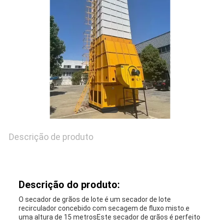
UMAS
CITAÇÕES
MAPA
DO
SITE
Descrição de produto
POLÍTICA
DE
Descrição do produto:
PRIVACIDADE
O secador de grãos de lote é um secador de lote
recirculador concebido com secagem de fluxo misto.e
uma altura de 15 metrosEste secador de grãos é perfeito