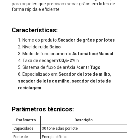
para aqueles que precisam secar grãos em lotes de
forma rápida e eficiente.
Características:
Nome do produto:
Secador de grãos por lotes
Nível de ruído:
Baixo
Modo de funcionamento:
Automático/Manual
Taxa de secagem:
00,6-2% h
Sistema de fluxo de ar
Axial/centrífugo
Especializado em:
Secador de lote de milho,
secador de lote de milho, secador de lote de
reciclagem
Parâmetros técnicos:
Parâmetro
Descrição
Capacidade
30 toneladas por lote
Fonte de
Energia elétrica