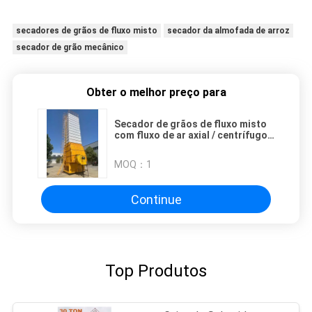
secadores de grãos de fluxo misto
secador da almofada de arroz
secador de grão mecânico
Obter o melhor preço para
Secador de grãos de fluxo misto
com fluxo de ar axial / centrífugo
para secagem eficiente
MOQ：
1
Continue
Top Produtos