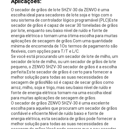
Aplicações:
O secador de grãos de lote 5HZV-30 da ZENVO é uma
escolha ideal para secadores de lote.soja e trigo com o
seu sistema de controlador lógico programável (PLC)Este
secador de grãos é capaz de secar 30 toneladas de grãos
por lote, enquanto seu baixo nível de ruído e fonte de
energia elétrica o tornam uma ótima escolha para muitas
aplicações de secagem de grãos.Com uma quantidade
mínima de encomenda de 1Os termos de pagamento são
flexíveis, com opções para T/T e L/C.
Se você está procurando um secador de lote de milho, um
secador de lote de milho, ou um secador de grãos de lote
pequeno, o ZENVO 5HZV-30 secador de grãos é a escolha
perfeita.Este secador de grãos é certo para fornecer a
melhor solução para todas as suas necessidades de
secagem de grãosNão só é capaz de secar grãos como
arroz, milho, soja e trigo, mas seu baixo nível de ruído e
fonte de energia elétrica tornam-na uma escolha ideal
para muitas aplicações de secagem de grãos.
O secador de grãos ZENVO 5HZV-30 é uma excelente
escolha para aqueles que procuram um secador de grãos
confiável e eficiente.Nível de ruído baixo e fonte de
energia elétrica, esta secadora de grãos pode fornecer a
melhor solução para todas as suas necessidades de