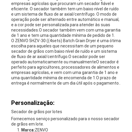
empresas agrícolas que procuram um secador fiável e
eficiente. O secador também tem um baixo nível de ruído
e um sistema de fluxo de ar axial/centrífugo. O modo de
operação pode ser alternado entre automático e manual,
e a cor pode ser personalizada para atender às suas
necessidades.O secador também vem com uma garantia
de 1 ano e tem uma quantidade mínima de pedido de 1.
O ZENVO 5HZV-30 ((4sets) Batch Grain Dryer é uma ótima
escolha para aqueles que necessitam de um pequeno
secador de grãos com baixo nível de ruído e um sistema
de fluxo de ar axial/centrífugo.O secador pode ser
operado automaticamente ou manualmenteO secador é
perfeito para agricultores, processadores de alimentos e
empresas agrícolas, e vem com uma garantia de 1 ano e
uma quantidade mínima de encomenda de 1.O prazo de
entrega é normalmente de um dia útil após o pagamento..
Personalização:
Secador de grãos por lotes
Fornecemos serviço personalizado para o nosso secador
de grãos em lote.
Marca:
ZENVO