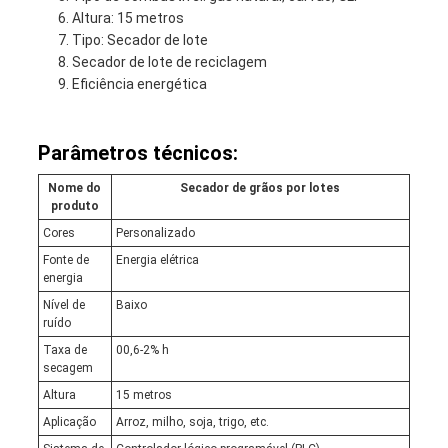
Altura: 15 metros
Tipo: Secador de lote
Secador de lote de reciclagem
Eficiência energética
Parâmetros técnicos:
Nome do
Secador de grãos por lotes
produto
Cores
Personalizado
Fonte de
Energia elétrica
energia
Nível de
Baixo
ruído
Taxa de
00,6-2% h
secagem
Altura
15 metros
Aplicação
Arroz, milho, soja, trigo, etc.