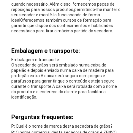
quando necessário. Além disso, fornecemos peças de
reposição para nossos produtos,permitindo-lhe manter o
seu secador e mantê-lo funcionando de forma
idealOferecemos também cursos de formação para
garantir que dispõe dos conhecimentos e habilidades
necessários para tirar o máximo partido da secadora.
Embalagem e transporte:
Embalagem e transporte:
O secador de grãos será embalado numa caixa de
papelão e depois enviado numa caixa de madeira para
proteção extra.A caixa será segura com pregos e
parafusos para garantir que o conteúdo esteja seguro
durante o transporte.A caixa será rotulada com o nome
do produto e o endereço do cliente para facilitar a
identificação.
Perguntas frequentes:
P: Qual é o nome da marca desta secadora de grãos?
R: O nome comercial desta secadora de grãos é ZENVO.