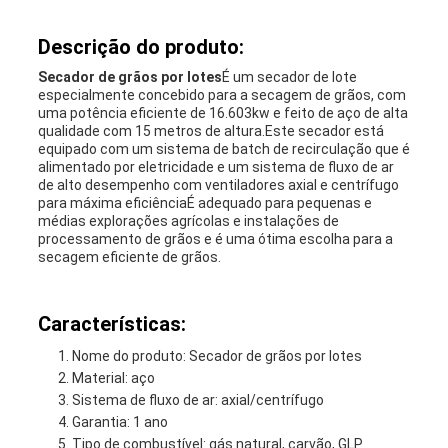
Descrição do produto:
Secador de grãos por lotes
É um secador de lote
especialmente concebido para a secagem de grãos, com
uma potência eficiente de 16.603kw e feito de aço de alta
qualidade com 15 metros de altura.Este secador está
equipado com um sistema de batch de recirculação que é
alimentado por eletricidade e um sistema de fluxo de ar
de alto desempenho com ventiladores axial e centrífugo
para máxima eficiênciaÉ adequado para pequenas e
médias explorações agrícolas e instalações de
processamento de grãos e é uma ótima escolha para a
secagem eficiente de grãos.
Características:
Nome do produto: Secador de grãos por lotes
Material: aço
Sistema de fluxo de ar: axial/centrífugo
Garantia: 1 ano
Tipo de combustível: gás natural, carvão, GLP