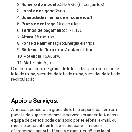
Número do modelo:
5HZV-30 ((4 conjuntos)
Local de origem:
China
Quantidade mínima de encomenda:
1
Prazo de entrega:
15 dias úteis
Termos de pagamento:
T/T, L/C
Altura:
15 metros
Fonte de alimentação:
Energia elétrica
Sistema de fluxo de ar
Axial/centrífugo
Potência:
16.603kw
Materiais:
Aço
O nosso secador de grãos de lote é ideal para secador de
lote de milho, secador de lote de milho, secador de lote de
recirculação.
Apoio e Serviços:
A nossa secadora de grãos de lote é suportada com um
pacote de suporte técnico e serviço abrangente.A nossa
equipa de peritos pode dar apoio por telefone, e-mail, ou
mesmo pessoalmente, se necessário. Também
oferecemos suporte técnico e manutenção no local,