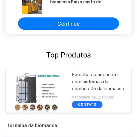
biomassa Baixo custo de
secagem Vários tipos de
combustível de biomassa
Continue
Top Produtos
Fornalha do ar quente
com sistemas da
combustão da biomassa
Negociável MOQ:1 grupo
CONTATO
fornalha da biomassa