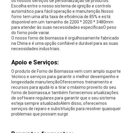
os nossos serviços de personalização de produtos.
Escolha entre o nosso sistema de ignição e controlo
automático para fácil operação e manutenção.Nosso
forno tem uma alta taxa de eficiência de 85% e está
disponível em um tamanho de 2200 * 2020 * 3480mm
para atender às suas necessidades específicasO peso
do forno pode variar.
O nosso forno de biomassa é orgulhosamente fabricado
na China e é uma opção confiável e durável para as suas
necessidades industriais.
Apoio e Serviços:
O produto de Forno de Biomassa vem com amplo suporte
técnico e serviços para garantir o melhor desempenho e
longevidade.manutençãoOferecemos treinamento e
recursos para ajudá-lo a tirar o máximo proveito do seu
forno de biomassa,e também fornecemos atualizações
de software regulares para garantir que o seu sistema
esteja sempre atualizadoAlém disso, oferecemos
serviços de reparo e substituição para resolver quaisquer
problemas que possam surgir.