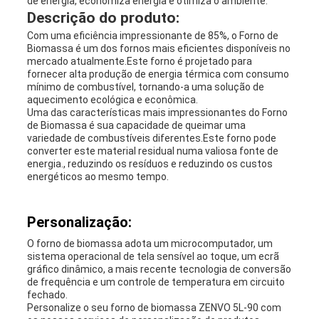
de energia, economiza energia e otimiza o ambiente.
Descrição do produto:
Com uma eficiência impressionante de 85%, o Forno de
Biomassa é um dos fornos mais eficientes disponíveis no
mercado atualmente.Este forno é projetado para
fornecer alta produção de energia térmica com consumo
mínimo de combustível, tornando-a uma solução de
aquecimento ecológica e econômica.
Uma das características mais impressionantes do Forno
de Biomassa é sua capacidade de queimar uma
variedade de combustíveis diferentes.Este forno pode
converter este material residual numa valiosa fonte de
energia., reduzindo os resíduos e reduzindo os custos
energéticos ao mesmo tempo.
Personalização:
O forno de biomassa adota um microcomputador, um
sistema operacional de tela sensível ao toque, um ecrã
gráfico dinâmico, a mais recente tecnologia de conversão
de frequência e um controle de temperatura em circuito
fechado.
Personalize o seu forno de biomassa ZENVO 5L-90 com