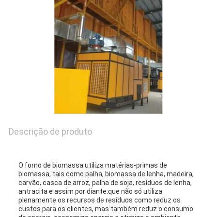
UMAS
CITAÇÕES
MAPA
DO
SITE
Descrição de produto
POLÍTICA
DE
O forno de biomassa utiliza matérias-primas de
biomassa, tais como palha, biomassa de lenha, madeira,
PRIVACIDADE
carvão, casca de arroz, palha de soja, resíduos de lenha,
antracita e assim por diante.que não só utiliza
plenamente os recursos de resíduos como reduz os
custos para os clientes, mas também reduz o consumo