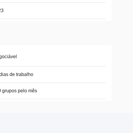
23
gociável
dias de trabalho
 grupos pelo mês