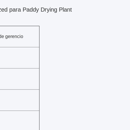
zed para Paddy Drying Plant
de gerencio