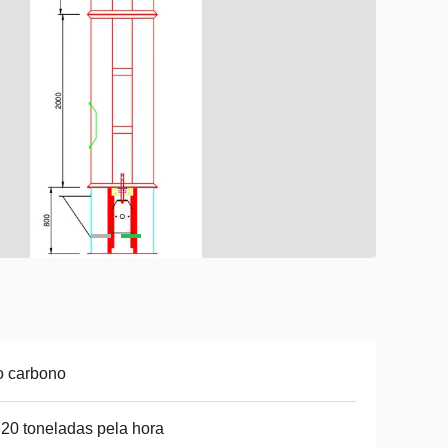
o carbono
20 toneladas pela hora