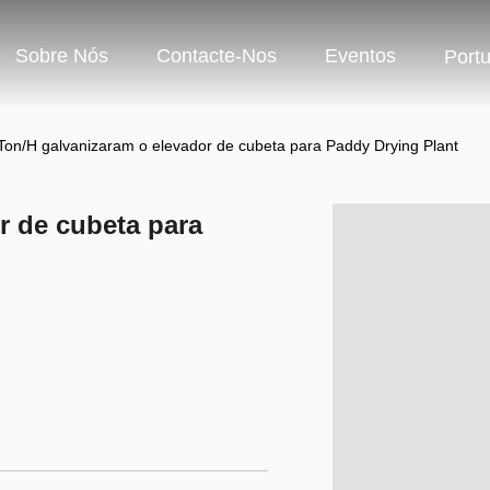
Sobre Nós
Contacte-Nos
Eventos
Port
Ton/H galvanizaram o elevador de cubeta para Paddy Drying Plant
r de cubeta para