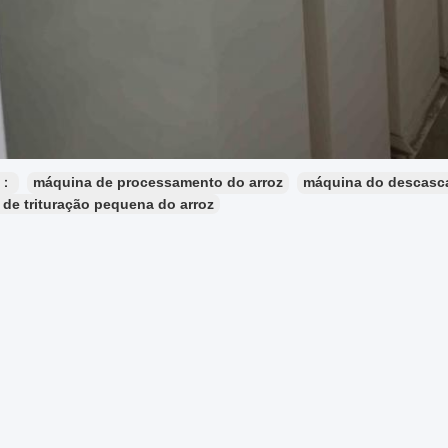
s：
máquina de processamento do arroz
máquina do descasca
de trituração pequena do arroz