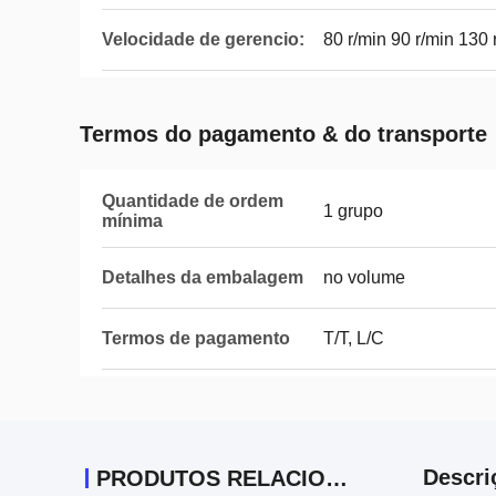
Velocidade de gerencio:
80 r/min 90 r/min 130 
Termos do pagamento & do transporte
Quantidade de ordem
1 grupo
mínima
Detalhes da embalagem
no volume
Termos de pagamento
T/T, L/C
Descri
PRODUTOS RELACIONADOS