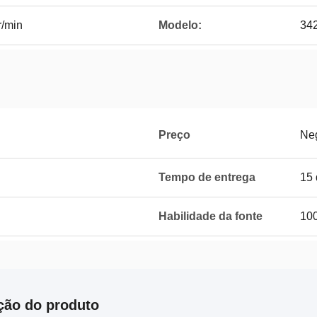
r/min
Modelo:
34
Preço
Ne
Tempo de entrega
15 
Habilidade da fonte
100
ção do produto