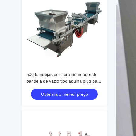
500 bandejas por hora Semeador de
bandeja de vazio tipo agulha plug para
morangos e tomates
Obtenha o melhor preço