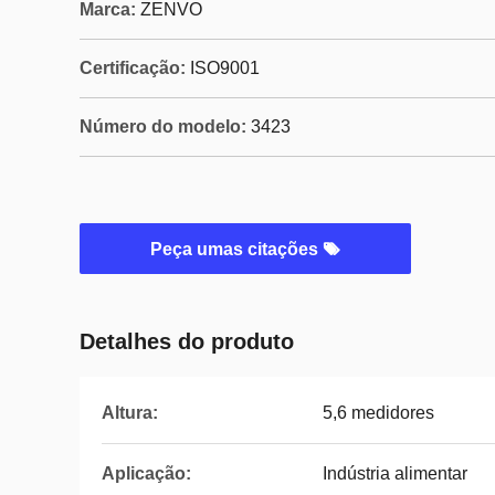
Marca:
ZENVO
Certificação:
ISO9001
Número do modelo:
3423
Peça umas citações
Detalhes do produto
Altura:
5,6 medidores
Aplicação:
Indústria alimentar