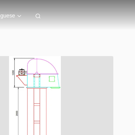
uguese