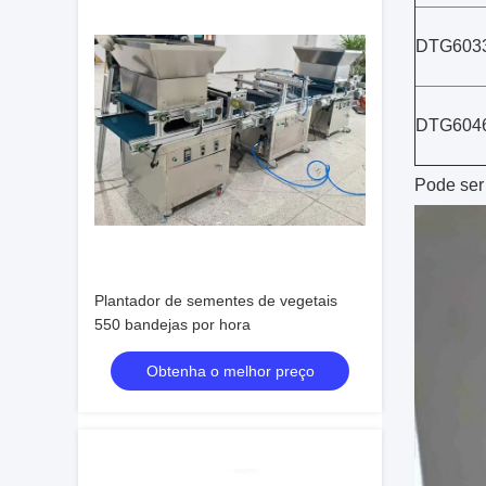
DTG603
DTG604
Pode ser
Plantador de sementes de vegetais
550 bandejas por hora
Obtenha o melhor preço