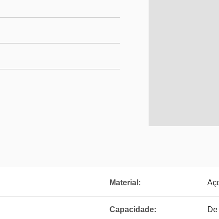
Material:
Aç
Capacidade:
De 