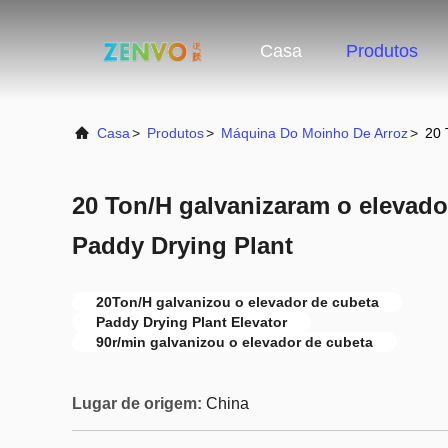
Casa
Produtos
Casa
>
Produtos
>
Máquina Do Moinho De Arroz
>
20 
20 Ton/H galvanizaram o elevado
Paddy Drying Plant
20Ton/H galvanizou o elevador de cubeta
Paddy Drying Plant Elevator
90r/min galvanizou o elevador de cubeta
Lugar de origem:
China