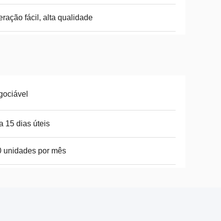
ração fácil, alta qualidade
gociável
a 15 dias úteis
 unidades por mês