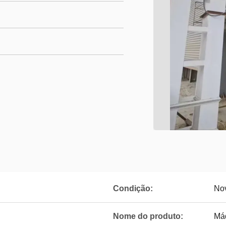
Condição:
No
Nome do produto:
Má