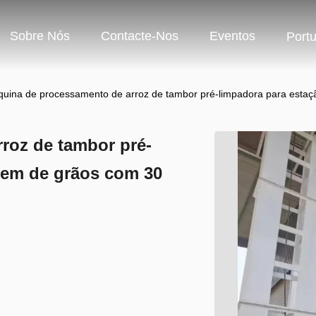
Sobre Nós
Contacte-Nos
Eventos
Port
uina de processamento de arroz de tambor pré-limpadora para estaç
roz de tambor pré-
gem de grãos com 30