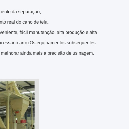
imento da separação;
o real do cano de tela.
veniente, fácil manutenção, alta produção e alta
rocessar o arrozOs equipamentos subsequentes
 melhorar ainda mais a precisão de usinagem.