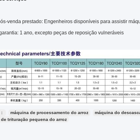
pós-venda prestado: Engenheiros disponíveis para assistir máqu
arantia: 1 ano, excepto peças de reposição vulneráveis
s：
máquina de processamento do arroz
máquina do descasca
de trituração pequena do arroz