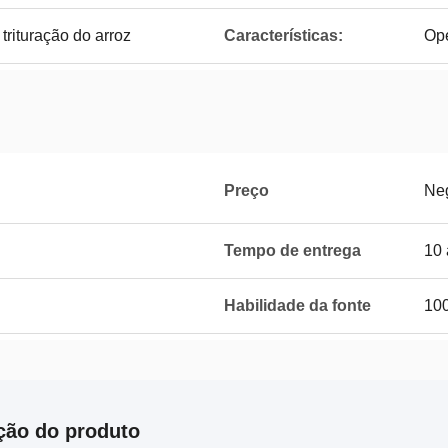
trituração do arroz
Características:
Ope
Preço
Ne
Tempo de entrega
10 
Habilidade da fonte
100
ção do produto