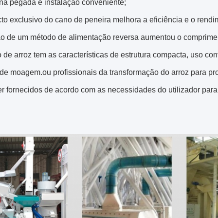
na pegada e instalação conveniente;
to exclusivo do cano de peneira melhora a eficiência e o rend
o de um método de alimentação reversa aumentou o compriment
de arroz tem as características de estrutura compacta, uso con
 de moagem.ou profissionais da transformação do arroz para p
r fornecidos de acordo com as necessidades do utilizador para