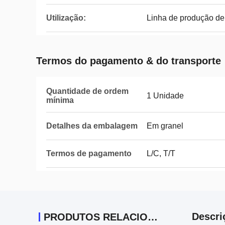
Utilização:
Linha de produção de 
Termos do pagamento & do transporte
Quantidade de ordem
1 Unidade
mínima
Detalhes da embalagem
Em granel
Termos de pagamento
L/C, T/T
Descri
PRODUTOS RELACIONADOS