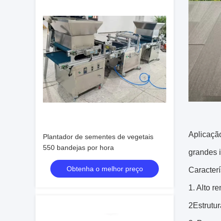
Aplicação
Plantador de sementes de vegetais
550 bandejas por hora
grandes 
Obtenha o melhor preço
Caracterí
1. Alto r
2Estrutur