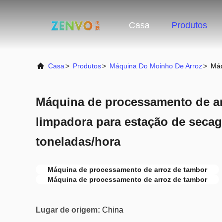
Casa
Produtos
Casa
>
Produtos
>
Máquina Do Moinho De Arroz
>
Máq
Máquina de processamento de ar
limpadora para estação de seca
toneladas/hora
Máquina de processamento de arroz de tambor
Máquina de processamento de arroz de tambor
Lugar de origem:
China