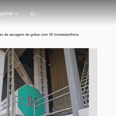
uguese
ão de secagem de grãos com 30 toneladas/hora